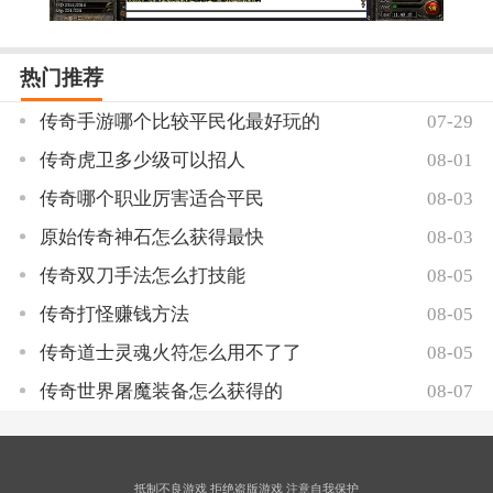
热门推荐
传奇手游哪个比较平民化最好玩的
07-29
传奇虎卫多少级可以招人
08-01
传奇哪个职业厉害适合平民
08-03
原始传奇神石怎么获得最快
08-03
传奇双刀手法怎么打技能
08-05
传奇打怪赚钱方法
08-05
传奇道士灵魂火符怎么用不了了
08-05
传奇世界屠魔装备怎么获得的
08-07
抵制不良游戏 拒绝盗版游戏 注意自我保护