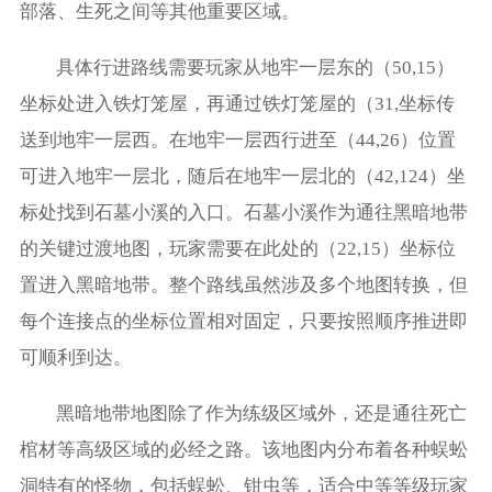
部落、生死之间等其他重要区域。
具体行进路线需要玩家从地牢一层东的（50,15）
坐标处进入铁灯笼屋，再通过铁灯笼屋的（31,坐标传
送到地牢一层西。在地牢一层西行进至（44,26）位置
可进入地牢一层北，随后在地牢一层北的（42,124）坐
标处找到石墓小溪的入口。石墓小溪作为通往黑暗地带
的关键过渡地图，玩家需要在此处的（22,15）坐标位
置进入黑暗地带。整个路线虽然涉及多个地图转换，但
每个连接点的坐标位置相对固定，只要按照顺序推进即
可顺利到达。
黑暗地带地图除了作为练级区域外，还是通往死亡
棺材等高级区域的必经之路。该地图内分布着各种蜈蚣
洞特有的怪物，包括蜈蚣、钳虫等，适合中等等级玩家