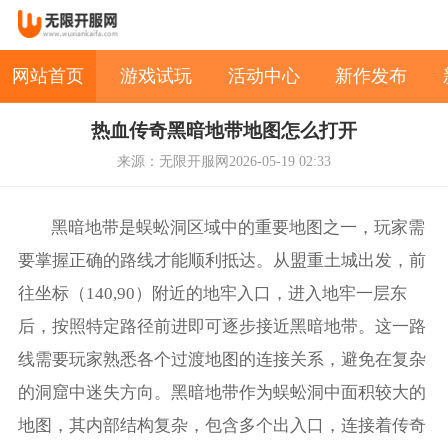
网站首页
游戏试玩
活动中心
新作发布
热血传奇黑暗地带地图怎么打开
来源：无限开服网
2026-05-19 02:33
黑暗地带是蜈蚣洞区域中的重要地图之一，玩家需
要掌握正确的路线才能顺利抵达。从盟重土城出发，前
往坐标（140,90）附近的地牢入口，进入地牢一层东
后，按照特定路径前进即可逐步接近黑暗地带。这一路
线需要玩家熟悉各个过渡地图的连接关系，避免在复杂
的洞窟中迷失方向。黑暗地带作为蜈蚣洞中面积较大的
地图，其内部结构复杂，包含多个出入口，连接着传奇