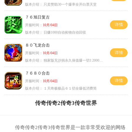
版本介绍：
只卖赞助30一个爆率全开白票天堂
７６旭日复古
详情
开服时间：
10月/04日
版本介绍：
日赚1000自动捡物自动回収
８０飞龙合击
详情
开服时间：
10月/04日
版本介绍：
独家版无沙捐永久保值爆一切1:2000回2
７６８０合击
详情
开服时间：
10月/04日
版本介绍：
１天终极极品６１切全爆低消费简
传奇传奇2传奇3传奇世界
传奇传奇2传奇3传奇世界是一款非常受欢迎的网络