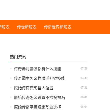
新服表
传世新服表
传奇世界新服表
热门资讯
07-29
传奇赤月套装都有什么技能
07-30
传奇霸主怎么样激活神铠技能
07-31
原始传奇魔影巨人位置
08-01
原始传奇怎么设置不捡祝福石
08-04
原始传奇平民玩家职业选择