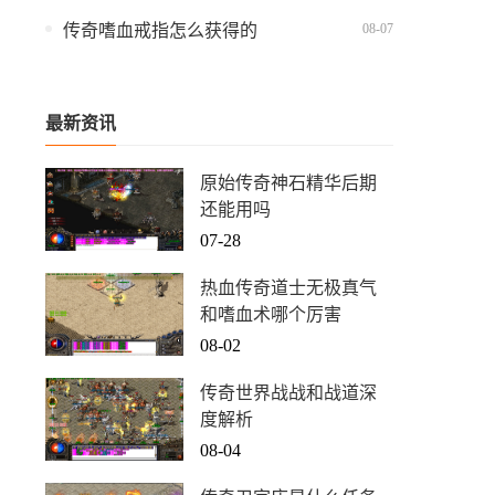
08-07
传奇嗜血戒指怎么获得的
最新资讯
原始传奇神石精华后期
还能用吗
07-28
热血传奇道士无极真气
和嗜血术哪个厉害
08-02
传奇世界战战和战道深
度解析
08-04