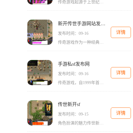
传奇游戏起源于上世纪末，经过多年的发展，已形成一套完整的游戏生态。它不仅仅是一款游戏，更是一种文化现象。玩家们在虚拟世界中追求装备、升级、打怪、PK，与其他玩家互动，形成了紧密的社区关系。角色扮演与职业选择在传奇游戏中，角色扮演是核心玩法之
新开传世手游网站发布站
详情
发布时间：09-16
传奇游戏作为一种经典的角色扮演游戏，以其丰富的剧情、独特的职业设定和多样化的战斗模式赢得了众多玩家的青睐。在这个虚拟的世界里，玩家不仅可以选择自己的角色，还可以通过不断的打怪、升级、获得装备来提升自己的实力。每一次战斗都是对技巧和策略的考验
手游私sf发布网
详情
发布时间：09-16
传奇游戏，自1999年首次发布以来，凭借其独特的玩法和丰富的剧情任务，迅速赢得了玩家的喜爱。在这款游戏中，玩家可以选择不同的职业，如战士、法师和道士，进行角色扮演。每个职业都有其独特的技能和发展方向，让玩家在游戏中可以体验到不同的战斗风格。
传世新开sf
详情
发布时间：09-15
角色扮演的魅力传世新开SF作为一款角色扮演类游戏，玩家可以选择不同的职业，如战士、法师和道士等。每个职业都有独特的技能和属性，战士以强大的攻击和防御著称，法师则以高爆发的魔法攻击闻名，而道士则以治疗和辅助能力为主。玩家在游戏中可以通过完成任