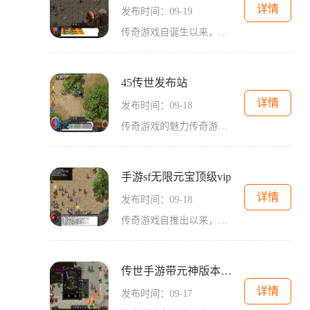
详情
发布时间：09-19
传奇游戏自诞生以来，就以其开放的世界和丰富的社交系统，吸引了大量玩家。特别是在龙腾传世手游中，游戏结合了经典传奇的元素，加入了独家原创的内容，让玩家在熟悉的世界中体验到新的乐趣。无论是与好友组队打怪，还是参与公会战、沙巴克等大规模战斗，都能
45传世发布站
详情
发布时间：09-18
传奇游戏的魅力传奇游戏的核心玩法以角色扮演为主，玩家在游戏中可以创建自己的角色，探索广袤的游戏世界，完成各种任务和挑战。游戏中的角色通常有多种职业可供选择，如战士、法师和道士等，每个职业都有其独特的技能和特点。无论是热爱近战的战士，还是擅长
手游sf无限元宝顶级vip
详情
发布时间：09-18
传奇游戏自推出以来，便以其独特的游戏机制和丰富的社交系统吸引了大量玩家。在这类游戏中，玩家不仅可以体验到战斗的快感，还可以通过与其他玩家的互动，感受到团队合作的乐趣。手游SF无限元宝顶级VIP正是基于这一核心，提供了丰富的角色扮演元素，让玩
传世手游带元神版本强化火球术
详情
发布时间：09-17