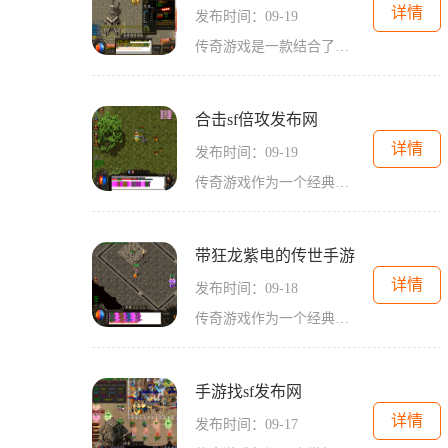
详情
发布时间：09-19
传奇游戏是一款结合了角色扮演和实时战斗的多人在线游戏。玩家可以选择不同的职业，如战士、法师和道士，每个职业都有其独特的技能和特点。战士以高防御和强攻击为主，法师则擅长群体伤害和魔法控制，而道士则以辅助和治疗为主。角色扮演与成长在找传世发布网
合击sf倍攻发布网
详情
发布时间：09-19
传奇游戏作为一个经典的网络游戏类型，深受广大玩家的喜爱。它不仅有着丰富的游戏背景和多样的职业选择，还通过角色扮演的方式，让玩家能够深入体验游戏世界的乐趣。在合击sf倍攻发布网上，玩家可以选择战士、法师和道士等经典职业，每个职业都有其独特的技
带狂龙紫电的传世手游
详情
发布时间：09-18
传奇游戏作为一个经典的游戏类型，凭借其丰富的职业选择、深厚的背景故事和多样的玩法，吸引了大量的忠实玩家。在带狂龙紫电的传世手游中，玩家将体验到原汁原味的传奇元素，同时也加入了现代游戏设计的创新。角色扮演与职业选择在游戏开始时，玩家可以选择不
手游找sf发布网
详情
发布时间：09-17