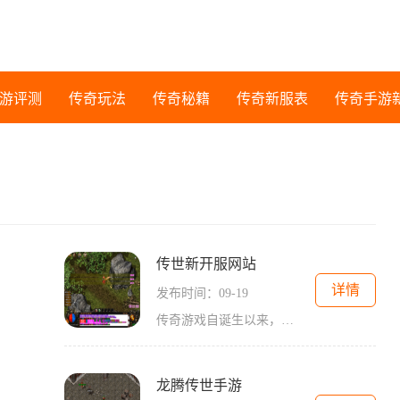
游评测
传奇玩法
传奇秘籍
传奇新服表
传奇手游
传世新开服网站
详情
发布时间：09-19
传奇游戏自诞生以来，就以其开放式的世界和自由度极高的玩法吸引了大量玩家。玩家可以选择不同的职业，如战士、法师、道士等，每个职业都有其独特的技能和特点。战士以高防御和强攻击著称，法师则拥有强大的魔法攻击和群体伤害能力，而道士则擅长辅助和治疗。
龙腾传世手游