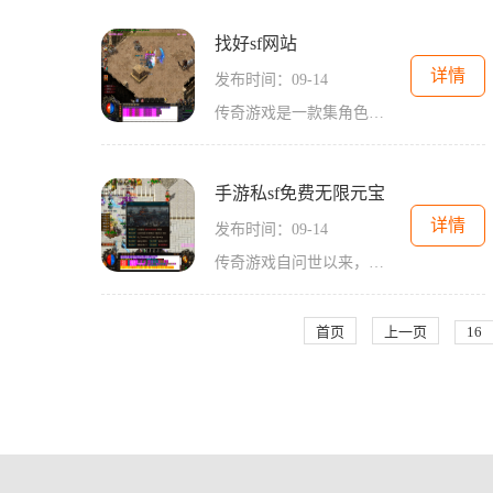
找好sf网站
详情
发布时间：09-14
传奇游戏是一款集角色扮演、冒险、战斗于一体的网络游戏。玩家可以选择不同的职业，如战士、法师和道士，每个职业都有其独特的技能和特点。玩家不仅可以通过打怪升级、完成任务获取经验，还可以通过与其他玩家的PK对战来提升自己的战斗能力。角色扮演的乐趣
手游私sf免费无限元宝
详情
发布时间：09-14
传奇游戏自问世以来，就以其独特的魅力征服了无数玩家。作为一种角色扮演游戏（RPG），传奇游戏不仅仅是一场简单的打怪升级，它更是一段情怀与回忆的旅程。玩家可以选择不同的职业，体验各自独特的技能和玩法。无论是勇猛的战士、灵活的道士，还是强大的法
首页
上一页
16