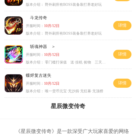
版本介绍：
野外刷所有BOSS装备靠打养老好玩
斗龙传奇
详情
开服时间：
10月/12日
版本介绍：
野外刷所有BOSS装备靠打养老好玩
斩魂神器 ＞
详情
开服时间：
10月/12日
版本介绍：
零门槛打保值 送·挂机·捡物 三天合区＞
蝶烬复古迷失
详情
开服时间：
10月/12日
版本介绍：
唯一货币元宝·无沙捐·无狂暴·无顶榜
星辰微变传奇
《星辰微变传奇》是一款深受广大玩家喜爱的网络