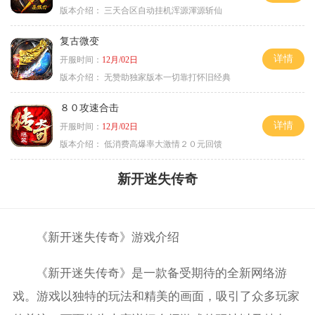
版本介绍：
三天合区自动挂机浑源渾源斩仙
复古微变
详情
开服时间：
12月/02日
版本介绍：
无赞助独家版本一切靠打怀旧经典
８０攻速合击
详情
开服时间：
12月/02日
版本介绍：
低消费高爆率大激情２０元回馈
新开迷失传奇
《新开迷失传奇》游戏介绍
《新开迷失传奇》是一款备受期待的全新网络游
戏。游戏以独特的玩法和精美的画面，吸引了众多玩家